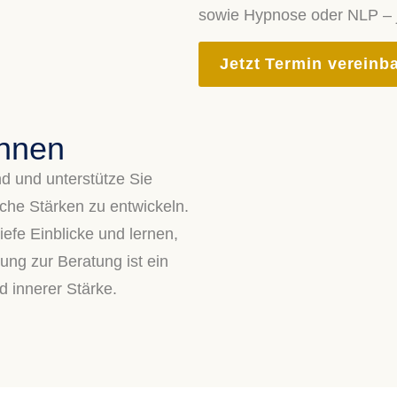
sowie Hypnose oder NLP – j
Jetzt Termin vereinb
önnen
d und unterstütze Sie
che Stärken zu entwickeln.
efe Einblicke und lernen,
ung zur Beratung ist ein
d innerer Stärke.