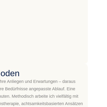
hoden
 Ihre Anliegen und Erwartungen – daraus
 Ihre Bedürfnisse angepasste Ablauf. Eine
uten. Methodisch arbeite ich vielfältig mit
hstherapie, achtsamkeitsbasierten Ansätzen