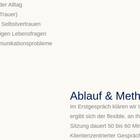
er Alltag
Trauer)
Selbstvertrauen
tigen Lebensfragen
munikationsprobleme
Ablauf & Met
Im Erstgespräch klären wir
ergibt sich der flexible, an
Sitzung dauert 50 bis 60 Min
Klientenzentrierter Gespräc