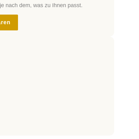
e nach dem, was zu Ihnen passt.
aren